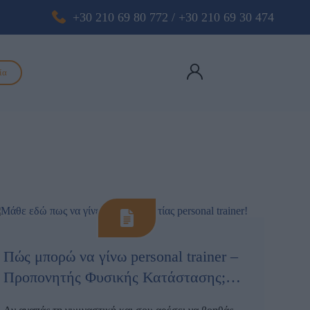
+30 210 69 80 772
/
+30 210 69 30 474
ία
Πώς μπορώ να γίνω personal trainer –
Προπονητής Φυσικής Κατάστασης;
Συμβουλές για μια επιτυχημένη