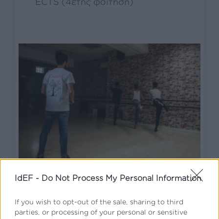
ECTS (4ετής φοίτηση)
IdEF -
Do Not Process My Personal Information
If you wish to opt-out of the sale, sharing to third
parties, or processing of your personal or sensitive