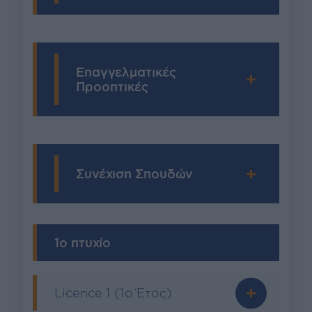
Επαγγελματικές
Προοπτικές
Συνέχιση Σπουδών
1ο πτυχίο
Licence 1 (1o Έτος)