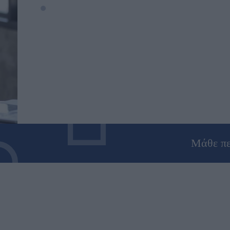
Μάθε πε