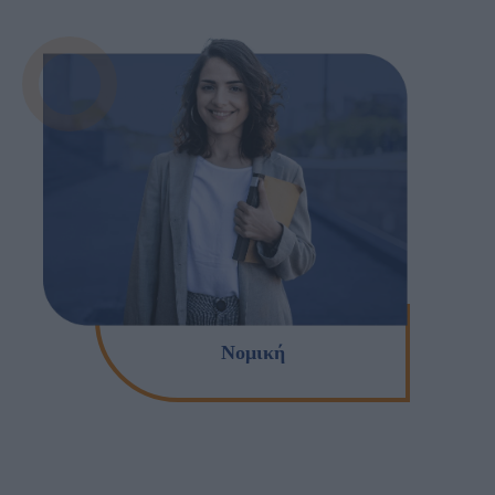
Νομική