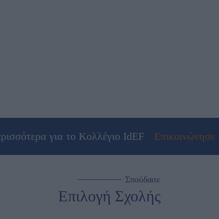
ρισσότερα για το Κολλέγιο IdEF
Επικοινώνησε 
Σπούδασε
Επιλογή Σχολής