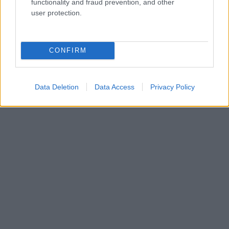
functionality and fraud prevention, and other
user protection.
CONFIRM
Data Deletion
Data Access
Privacy Policy