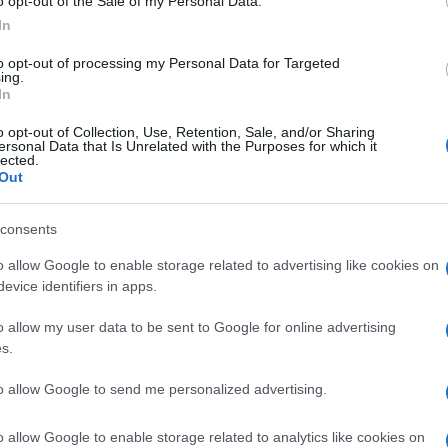
o opt-out of the Sale of my Personal Data.
In
to opt-out of processing my Personal Data for Targeted
ing.
In
o opt-out of Collection, Use, Retention, Sale, and/or Sharing
ersonal Data that Is Unrelated with the Purposes for which it
lected.
Out
consents
o allow Google to enable storage related to advertising like cookies on
evice identifiers in apps.
o allow my user data to be sent to Google for online advertising
s.
to allow Google to send me personalized advertising.
o allow Google to enable storage related to analytics like cookies on