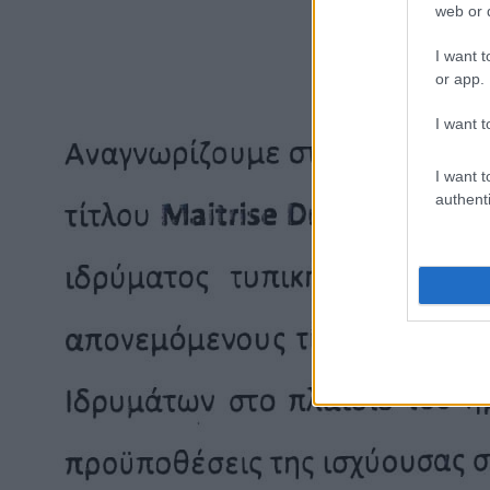
web or d
I want t
or app.
I want t
I want t
authenti