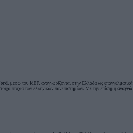
ord
, μέσω του IdEF, αναγνωρίζονται στην Ελλάδα ως επαγγελματικ
στοιχα πτυχία των ελληνικών πανεπιστημίων. Με την επίσημη
αναγνώ