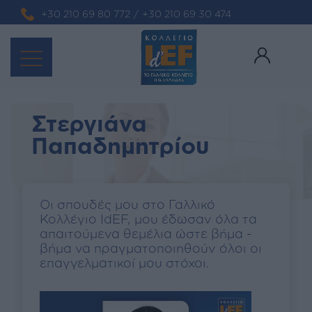
+30 210 69 80 772
/
+30 210 69 30 474
Στεργιάνα
Παπαδημητρίου
Οι σπουδές μου στο Γαλλικό
Κολλέγιο IdEF, μου έδωσαν όλα τα
απαιτούμενα θεμέλια ώστε βήμα -
βήμα να πραγματοποιηθούν όλοι οι
επαγγελματικοί μου στόχοι.