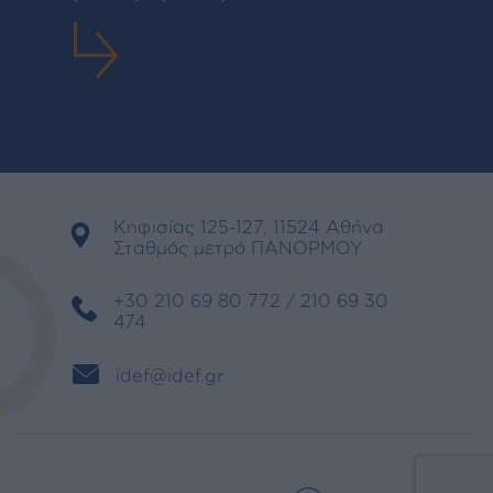
Κηφισίας 125-127, 11524 Αθήνα
Σταθμός μετρό ΠΑΝΟΡΜΟΥ
+30 210 69 80 772 / 210 69 30
474
idef@idef.gr
Πολιτική Απορρήτου