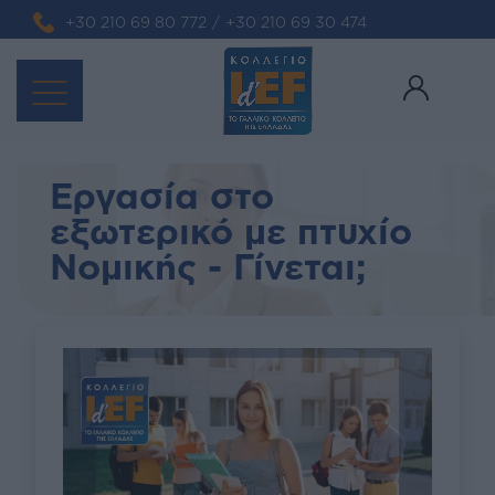
+30 210 69 80 772
/
+30 210 69 30 474
Εργασία στο
εξωτερικό με πτυχίο
Νομικής - Γίνεται;