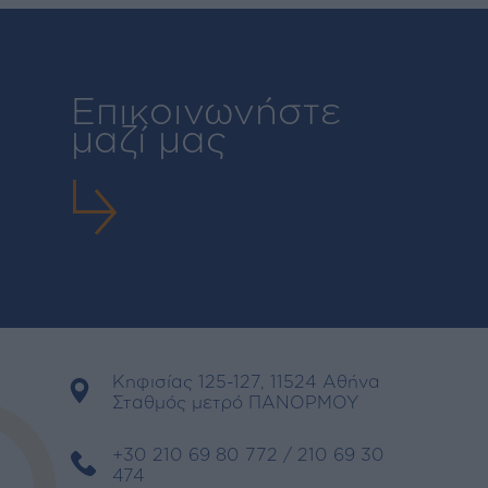
Επικοινωνήστε
μαζί μας
Κηφισίας 125-127, 11524 Αθήνα
Σταθμός μετρό ΠΑΝΟΡΜΟΥ
+30 210 69 80 772 / 210 69 30
474