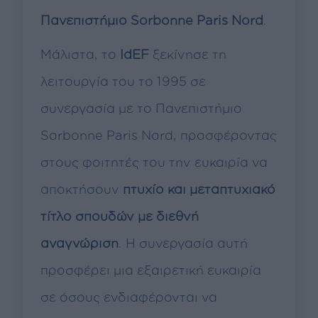
Πανεπιστήμιο Sorbonne Paris Nord
.
Μάλιστα, το
IdEF
ξεκίνησε τη
λειτουργία του το 1995 σε
συνεργασία με το Πανεπιστήμιο
Sorbonne Paris Nord, προσφέροντας
στους φοιτητές του την ευκαιρία να
αποκτήσουν
πτυχίο και μεταπτυχιακό
τίτλο σπουδών με διεθνή
αναγνώριση
. Η συνεργασία αυτή
προσφέρει μια εξαιρετική ευκαιρία
σε όσους ενδιαφέρονται να