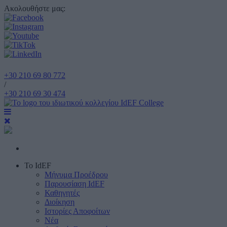
Ακολουθήστε μας:
+30 210 69 80 772
/
+30 210 69 30 474
Το IdEF
Μήνυμα Προέδρου
Παρουσίαση IdEF
Καθηγητές
Διοίκηση
Ιστορίες Αποφοίτων
Νέα