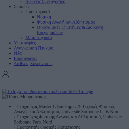
Διεθνείς Συνεργασίες
Σπουδές
Προπτυχιακά
Νομική
Φυσική Αγωγή και Αθλητισμός
Οικονομικές Επιστήμες & Διοίκηση
Επιχειρήσεων
Μεταπτυχιακά
Υποτροφίες
Αναγνώριση Πτυχίου
Νέα
Επικοινωνία
Διεθνείς Συνεργασίες
- Πτυχιούχος Master 1, Επιστήμες & Τεχνικές Φυσικής
Αγωγής και Αθλητισμού, Université Sorbonne Paris Nord
- Πτυχιούχος Φυσικής Αγωγής και Αθλητισμού, Université
Sorbonne Paris Nord
- Προπονητής Φυσικής Κατάστασης