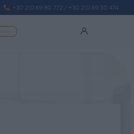
+30 210 69 80 772
/
+30 210 69 30 474
νωνία