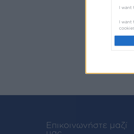
Αγ
I want 
I want 
Διεύθυ
cookies
I want 
website
I want 
I want 
authent
protect
Επικοινωνήστε μαζί
μας