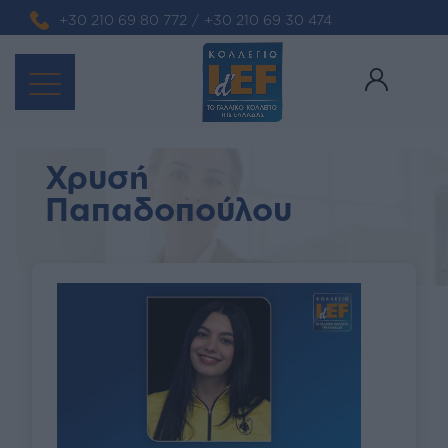
+30 210 69 80 772
/
+30 210 69 30 474
Χρυσή
Παπαδοπούλου