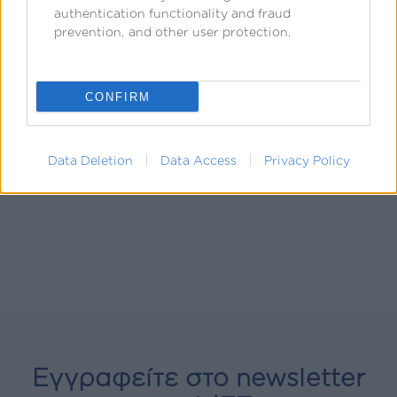
authentication functionality and fraud
prevention, and other user protection.
CONFIRM
Data Deletion
Data Access
Privacy Policy
Εγγραφείτε στο newsletter