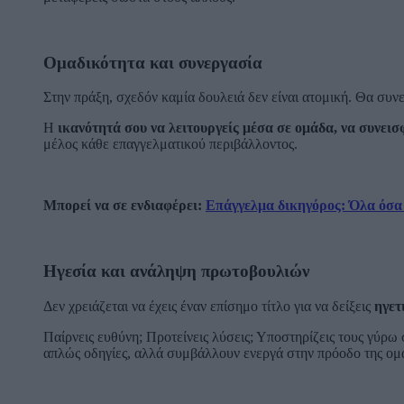
Ομαδικότητα και συνεργασία
Στην πράξη, σχεδόν καμία δουλειά δεν είναι ατομική. Θα συν
Η
ικανότητά σου να λειτουργείς μέσα σε ομάδα, να συνεισ
μέλος κάθε επαγγελματικού περιβάλλοντος.
Μπορεί να σε ενδιαφέρει:
Επάγγελμα δικηγόρος: Όλα όσα 
Ηγεσία και ανάληψη πρωτοβουλιών
Δεν χρειάζεται να έχεις έναν επίσημο τίτλο για να δείξεις
ηγετ
Παίρνεις ευθύνη; Προτείνεις λύσεις; Υποστηρίζεις τους γύρω
απλώς οδηγίες, αλλά συμβάλλουν ενεργά στην πρόοδο της ομ