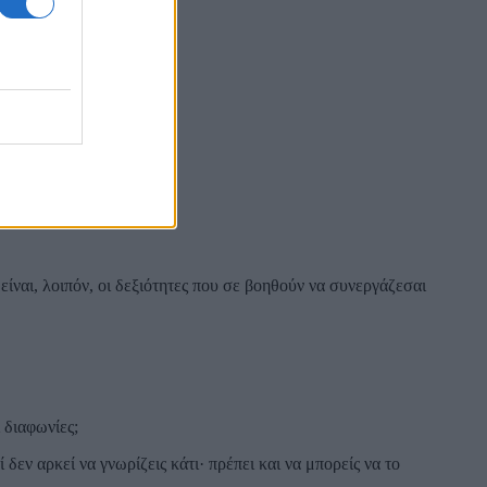
ες σήμερα.
είναι, λοιπόν, οι δεξιότητες που σε βοηθούν να συνεργάζεσαι
 διαφωνίες;
δεν αρκεί να γνωρίζεις κάτι· πρέπει και να μπορείς να το