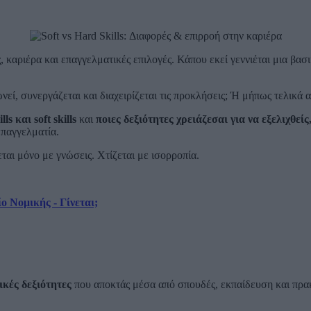
καριέρα και επαγγελματικές επιλογές. Κάπου εκεί γεννιέται μια βασική
νωνεί, συνεργάζεται και διαχειρίζεται τις προκλήσεις; Ή μήπως τελικ
ills
και
soft
skills
και
ποιες δεξιότητες χρειάζεσαι για να εξελιχθείς
παγγελματία.
εται μόνο με γνώσεις. Χτίζεται με ισορροπία.
ο Νομικής - Γίνεται;
ικές δεξιότητες
που αποκτάς μέσα από σπουδές, εκπαίδευση και πρακτ