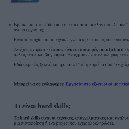
Βρίσκεσαι στο στάδιο που σκέφτεσαι το μέλλον σου; Σπουδές, 
αγορά εργασίας;
Είναι τα πτυχία και οι τεχνικές γνώσεις; Ο τρόπος που επικοι
Αν έχεις αναρωτηθεί
ποιες είναι οι διαφορές μεταξύ
hard
sk
απλώς ένα καλό βιογραφικό. Αναζητούν έναν ολοκληρωμένο ε
Εδώ ακριβώς ξεκινά και η ουσία. Γιατί η καριέρα σου δεν χτίζ
Μπορεί να σε ενδιαφέρει:
Εργασία στο εξωτερικό με πτυχί
Τι είναι hard skills;
Τα
hard
skills
είναι οι τεχνικές, επαγγελματικές και αναλυτ
μια πιστοποίηση ή ένα project που έχεις ολοκληρώσει.