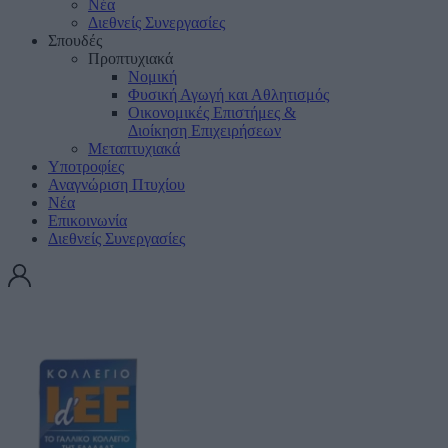
Νέα
Διεθνείς Συνεργασίες
Σπουδές
Προπτυχιακά
Νομική
Φυσική Αγωγή και Αθλητισμός
Οικονομικές Επιστήμες &
Διοίκηση Επιχειρήσεων
Μεταπτυχιακά
Υποτροφίες
Αναγνώριση Πτυχίου
Νέα
Επικοινωνία
Διεθνείς Συνεργασίες