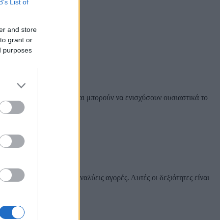
B’s List of
er and store
to grant or
ed purposes
ύνται περισσότερο σήμερα και μπορούν να ενισχύσουν ουσιαστικά το
ατανοείς στρατηγική, να αναλύεις αγορές. Αυτές οι δεξιότητες είναι