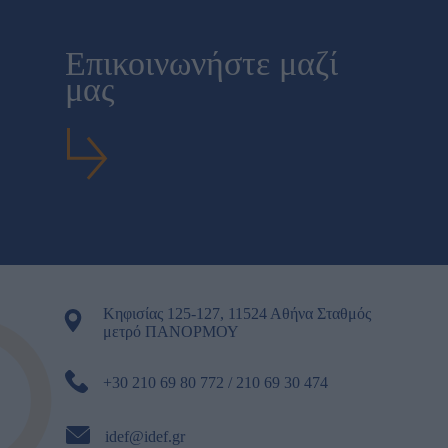
Επικοινωνήστε μαζί
μας
Κηφισίας 125-127, 11524 Αθήνα Σταθμός
μετρό ΠΑΝΟΡΜΟΥ
+30 210 69 80 772 / 210 69 30 474
idef@idef.gr